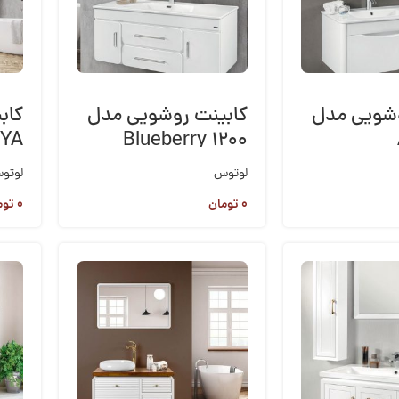
وشویی مدل
کابینت روشویی مدل
کاب
YA
Blueberry 1200
لوتوس
لوتو
۰
تومان
۰
توم