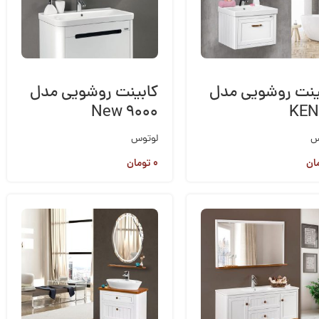
ینت روشویی مدل
کابینت روشویی مدل
New 9000
KEN
س
لوتوس
ان
۰
تومان