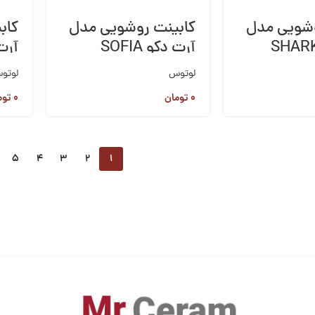
وشویی مدل
کابینت روشویی مدل
کاب
آرت دکو SOFIA
آرت د
لوتوس
لوتو
۰
تومان
۰
توم
5
4
3
2
1