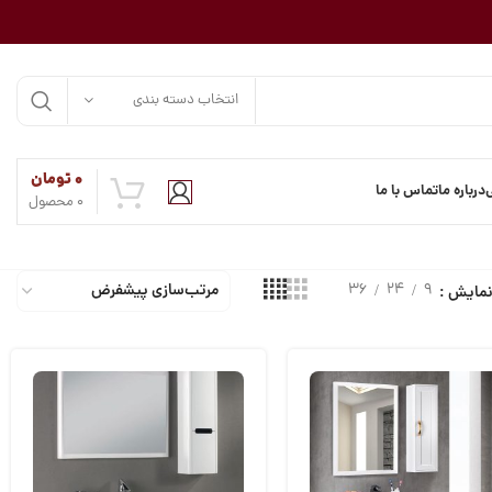
انتخاب دسته بندی
۰
تومان
درباره ما
تماس با ما
0
محصول
36
24
9
مایش