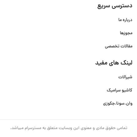
دسترسی سریع
درباره ما
مجوزها
مقالات تخصصی
لینک های مفید
شیرآلات
کاشیو سرامیک
وان،سونا،جکوزی
تمامی حقوق مادی و معنوی این وبسایت متعلق به مسترسرام میباشد.