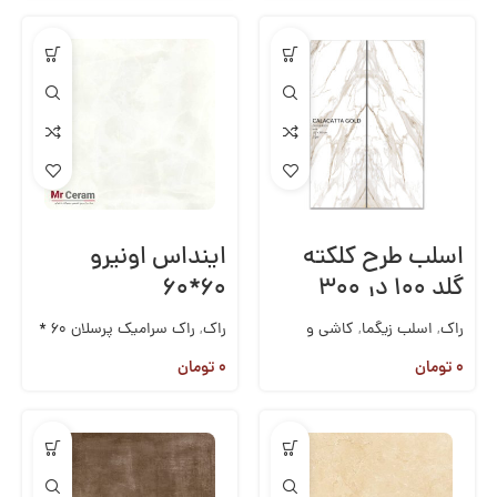
اسلب طرح کلکته
اینداس اونیرو
گلد ۱۰۰ در ۳۰۰
۶۰*۶۰
زیگما
راک
,
اسلب زیگما
,
کاشی و
راک
,
راک سرامیک پرسلان 60 *
سرامیک
60
۰
تومان
۰
تومان