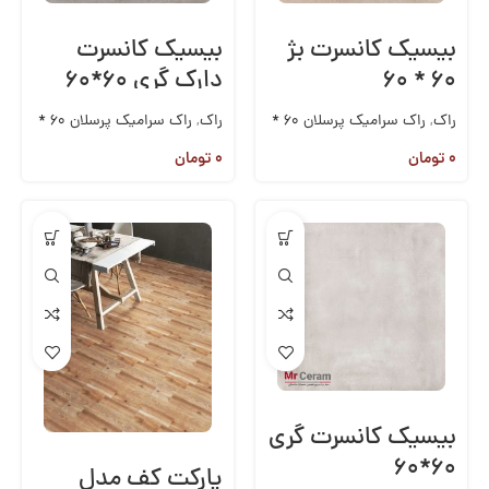
بیسیک کانسرت بژ
بیسیک کانسرت
۶۰ * ۶۰
دارک گری ۶۰*۶۰
راک
,
راک سرامیک پرسلان 60 *
راک
,
راک سرامیک پرسلان 60 *
60
60
۰
تومان
۰
تومان
بیسیک کانسرت گری
۶۰*۶۰
پارکت کف مدل