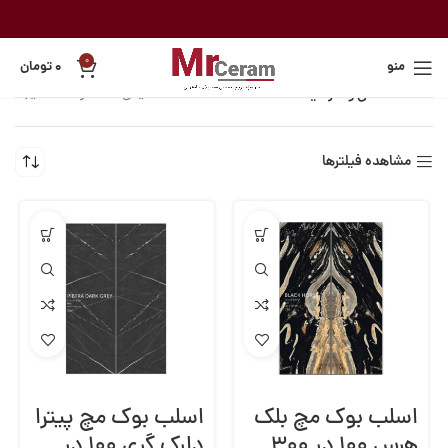
0
منو
۰
تومان
خانه
کاشی و سرامیک
نمایش 1–12 از 842 نتیجه
مشاهده فیلترها
اسلب بوک مچ بلک
اسلب بوک مچ پیترا
هرس ۱۰۰ در ۳۰۰
دارک گری ۱۰۰ در