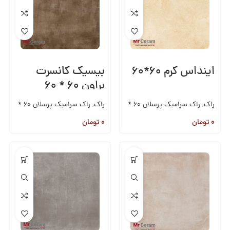
اینداس کرم ۶۰*۶۰
بیسیک کانسرت
براون ۶۰ * ۶۰
راک
,
راک سرامیک پرسلان 60 *
راک
,
راک سرامیک پرسلان 60 *
60
60
,
بدون دسته‌بندی
۰
تومان
۰
تومان