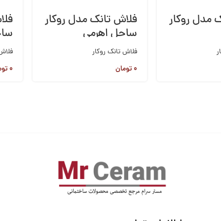
 مدل روکار
فلاش تانک مدل روکار
فلا
ساحل اهرمی
ساح
اهر
ر
فلاش تانک روکار
فلاش 
۰
تومان
۰
توم