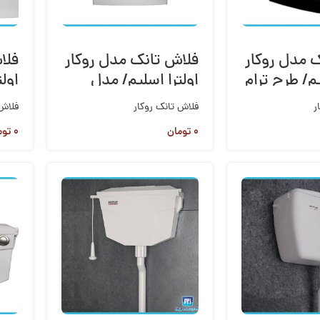
 مدل روکار
فلاش تانک مدل روکار
فلا
یم/ طرح ترام
اولترا اسلیم/ مدل
اول
ساده
قا
ر
فلاش تانک روکار
فلاش 
۰
تومان
۰
توم