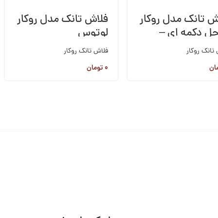
ش تانک مدل روکار
فلاش تانک مدل روکار
ل دکمه ای –
لوتوس
می
تانک روکار
فلاش تانک روکار
ان
۰
تومان