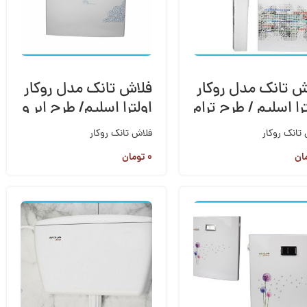
ش تانک مدل روکار
فلاش تانک مدل روکار
را اسلیم / طرح ترام
اولترا اسلیم/ طرح ابر و
باد
تانک روکار
فلاش تانک روکار
ان
۰
تومان