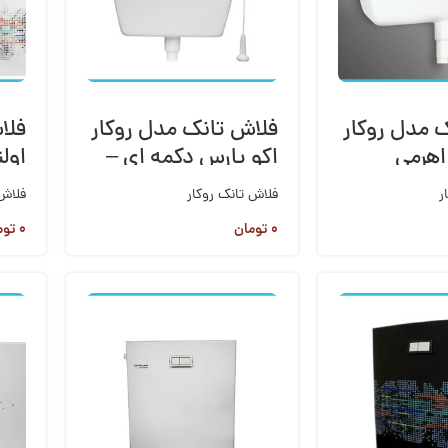
 مدل روکار
فلاش تانک مدل روکار
فلا
اهرمی
اکو پارس دکمه ای –
اولت
اهرمی
ر
فلاش تانک روکار
فلاش 
۰
تومان
۰
توم