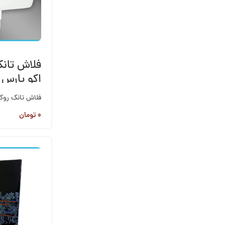
فلاش تانک
اکو پارس 
فلاش تانک روکا
۰
تومان