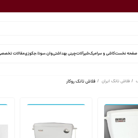
صفحه نخست
کاشی و سرامیک
شیرآلات
چینی بهداشتی
وان،سونا،جکوزی
مقالات تخصصی
ک
فلاش تانک ایران
فلاش تانک روکار
ن