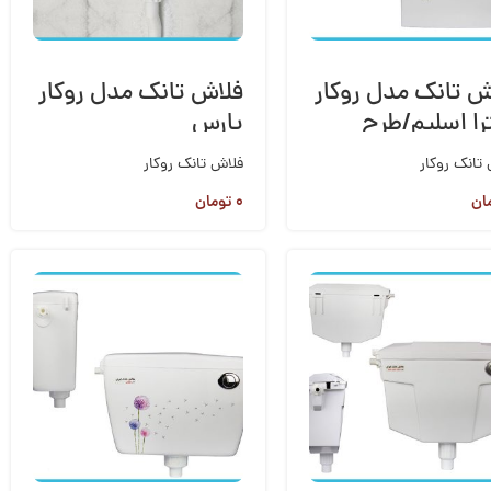
ش تانک مدل روکار
فلاش تانک مدل روکار
ترا اسلیم/طرح
پارس
صدک
تانک روکار
فلاش تانک روکار
ان
۰
تومان