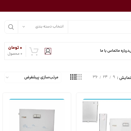
انتخاب دسته بندی
۰
تومان
درباره ما
تماس با ما
0
محصول
36
24
9
مایش