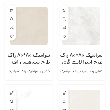
سرامیک ۸۰*۸۰ راک
سرامیک ۸۰*۸۰ راک
طرح امپرا لایت گری
طرح سورفیس آف
وایت
کاشی و سرامیک
,
راک
,
سرامیک
کاشی و سرامیک
,
راک
,
سرامیک
کف 80*80
کف 80*80