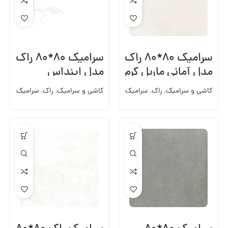
سرامیک ۸۰*۸۰ راک
سرامیک ۸۰*۸۰ راک
مدل آمانی ماربل کرم
مدل اینداس
آلباتروس
کاشی و سرامیک
,
راک
,
سرامیک
کاشی و سرامیک
,
راک
,
سرامیک
کف 80*80
کف 80*80