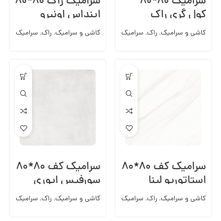
سرامیک ۸۰*۸۰
سرامیک راک ۸۰*۸۰
کول گری راک
اینداس اونیرو
کاشی و سرامیک
,
راک
,
سرامیک
کاشی و سرامیک
,
راک
,
سرامیک
کف 80*80
کف 80*80
سرامیک کف ۸۰*۸۰
سرامیک کف ۸۰*۸۰
استاتوریو لینا
سورفیس ایوری
راک
کاشی و سرامیک
,
راک
,
سرامیک
کاشی و سرامیک
,
راک
,
سرامیک
کف 80*80
کف 80*80