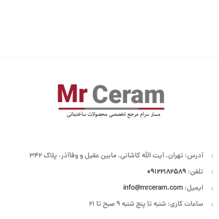
آدرس: تهران، آیت الله کاشانی، مابین عقیل و وفاآذر، پلاک 342
تلفن:
09122182589
ایمیل:
info@mrceram.com
ساعات کاری: شنبه تا پنج شنبه 9 صبح تا 21