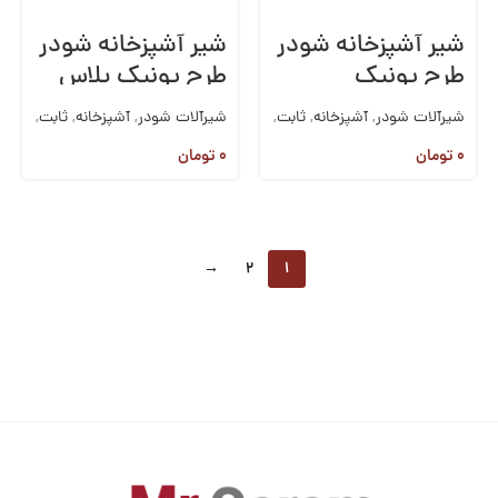
شیر آشپزخانه شودر
شیر آشپزخانه شودر
طرح یونیک
طرح یونیک پلاس
شیرآلات شودر
,
آشپزخانه
,
ثابت
,
شیرآلات شودر
,
آشپزخانه
,
ثابت
,
شیرآلات روکار
,
شیرآلات
شیرآلات روکار
,
شیرآلات
۰
تومان
۰
تومان
→
2
1