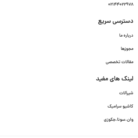
02144022978
دسترسی سریع
درباره ما
مجوزها
مقالات تخصصی
لینک های مفید
شیرآلات
کاشیو سرامیک
وان،سونا،جکوزی