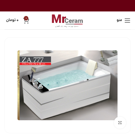
0
منو
۰
تومان
بزرگنمایی تصویر