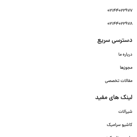
02144022977
02144022978
دسترسی سریع
درباره ما
مجوزها
مقالات تخصصی
لینک های مفید
شیرآلات
کاشیو سرامیک