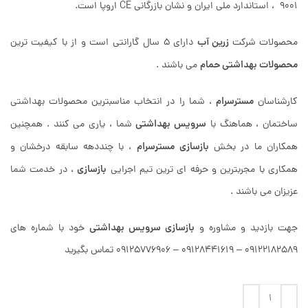
9001 ، استاندارد ملی ایران و نشان بازرگانی CE اروپا است.
زرین آب
محصولات شرکت
دارای 5 سال گارانتی است و از با کیفیت ترین
محصولات بهداشتی حمام
می باشند .
مسترسرام
کارشناسان
، شما را در انتخاب مناسبترین محصولات بهداشتی
سرویس بهداشتی
ساختمان ، هماهنگ با
شما ، یاری می کنند . همچنین
بازسازی
مسترسرام
همکاران ما در بخش
، با چنددهه سابقه درخشان و
بازسازی
همکاری با مجربترین و حرفه ای ترین تیم اجرایی
، در خدمت شما
عزیزان می باشند .
بازسازی سرویس بهداشتی
جهت بازدید و مشاوره و
خود با شماره های
09122182589 – 09128441619 – 09125776906 تماس بگیرید