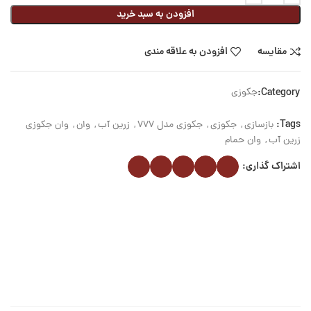
افزودن به سبد خرید
مقایسه
افزودن به علاقه مندی
Category:
جکوزی
Tags:
بازسازی
,
جکوزی
,
جکوزی مدل 777
,
زرین آب
,
وان
,
وان جکوزی
زرین آب
,
وان حمام
اشتراک گذاری: