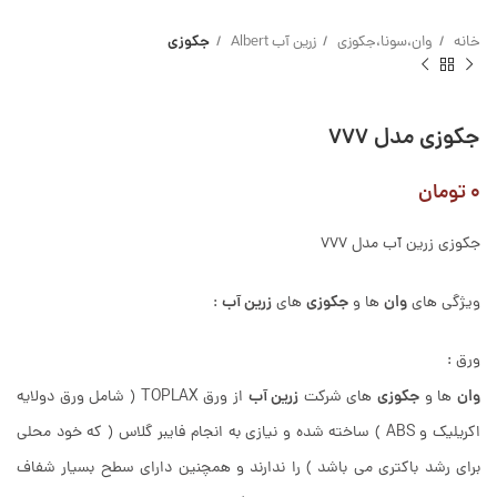
خانه
وان،سونا،جکوزی
زرین آب Albert
جکوزی
جکوزی مدل ۷۷۷
۰
تومان
جکوزی زرین آب مدل 777
وان
جکوزی
زرین آب
ویژگی های
ها و
های
:
ورق :
وان
جکوزی
زرین آب
ها و
های شرکت
از ورق TOPLAX ( شامل ورق دولایه
اکریلیک و ABS ) ساخته شده و نیازی به انجام فایبر گلاس ( که خود محلی
برای رشد باکتری می باشد ) را ندارند و همچنین دارای سطح بسیار شفاف