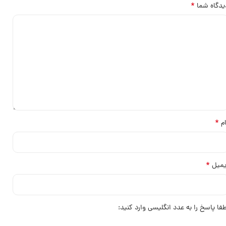
*
یدگاه شما
*
ام
*
یمیل
طفا پاسخ را به عدد انگلیسی وارد کنید: