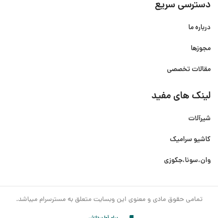
دسترسی سریع
درباره ما
مجوزها
مقالات تخصصی
لینک های مفید
شیرآلات
کاشیو سرامیک
وان،سونا،جکوزی
تمامی حقوق مادی و معنوی این وبسایت متعلق به مسترسرام میباشد.