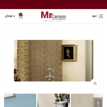
0
منو
۰
تومان
بزرگنمایی تصویر