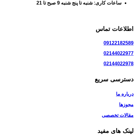
ساعات کاری: شنبه تا پنج شنبه 9 صبح تا 21
اطلاعات تماس
09122182589
02144022977
02144022978
دسترسی سریع
درباره ما
مجوزها
مقالات تخصصی
لینک های مفید