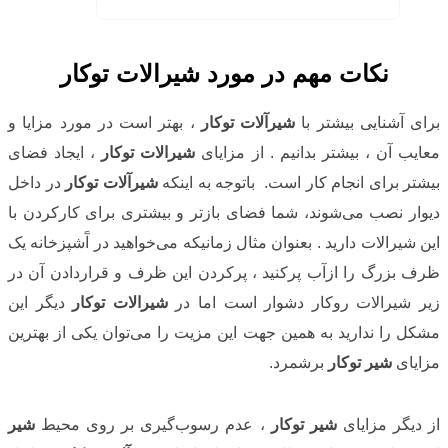
نکات مهم در مورد شیرالات توکار
برای آشنایی بیشتر با
شیرآلات توکار
، بهتر است در مورد مزایا و
معایب آن ، بیشتر بدانیم . از مزایای
شیرالات توکار
، ایجاد فضای
بیشتر برای انجام کار است. باتوجه به اینکه
شیرآلات توکار
در داخل
دیوار نصب می‌شوند، شما فضای بازتر و بیشتری برای کارکردن با
این شیرالات دارید . بعنوان مثال زمانیکه می‌خواهید در آَشپزخانه یک
ظرف بزرگ را ازآب پرکنید ، پرکردن این ظرف و قراردادن آن در
زیر شیرالات روکار دشوار است اما در
شیرالات توکار
دیگر این
مشکل را ندارید به همین جهت این مزیت را می‌توان یکی از بهترین
مزایای
شیر توکار
برشمرد.
از دیگر مزایای
شیر توکار
، عدم رسوب‌گیری بر روی محیط
شیر