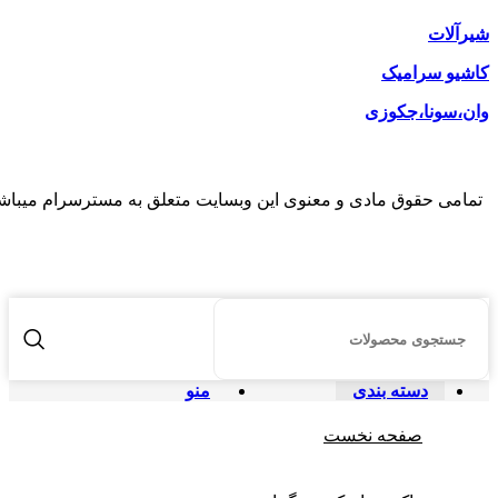
شیرآلات
کاشیو سرامیک
وان،سونا،جکوزی
تمامی حقوق مادی و معنوی این وبسایت متعلق به مسترسرام میباش
دسته بندی
منو
صفحه نخست