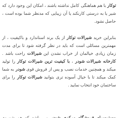
توکار
با هم هماهنگی کامل نداشته باشند ، امکان این وجود دارد که
شیر یا به درستی کارنکند یا آن زیبایی که مدنظر شما بوده است ،
حاصل نشود.
بنابراین خرید
شیرالات توکار
از یک برند استاندارد و باکیفیت ، از
مهمترین مسائلی است که باید در نظر گرفته شود تا برای مدت
زمان زیادی خیالمان از خراب نشدن این
شیرالات
راحت باشد .
کارخانه شیرالات شودر
،
با کیفیت ترین شیرالات توکار
را تولید
میکند و همچنین خدمات نصب و پس از فروش قوی
شودر
به شما
کمک میکند تا با خیال آسوده تری بتوانید
شیرالات توکار
را برای
ساختمان خود انتخاب نمایید .
مسترسرام فروشگاه مرکزی شودر
می باشد که هم شوروم