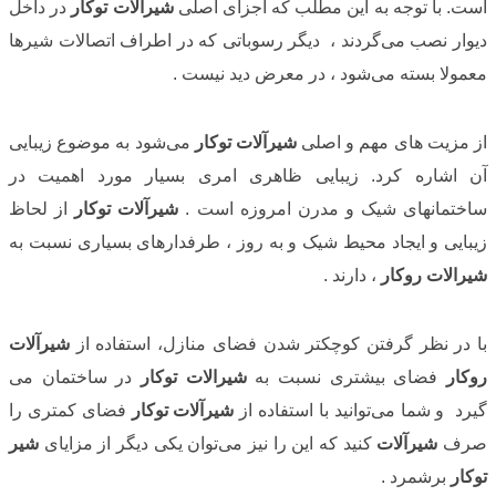
است. با توجه به این مطلب که اجزای اصلی
شیرآلات توکار
در داخل
دیوار نصب می‌گردند ، دیگر رسوباتی که در اطراف اتصالات شیرها
معمولا بسته می‌شود ، در معرض دید نیست .
از مزیت های مهم و اصلی
شیرآلات توکار
می‌شود به موضوع زیبایی
آن اشاره کرد. زیبایی ظاهری امری بسیار مورد اهمیت در
ساختمانهای شیک و مدرن امروزه است .
شیرآلات توکار
از لحاظ
زیبایی و ایجاد محیط شیک و به روز ، طرفدارهای بسیاری نسبت به
شیرالات روکار
، دارند .
با در نظر گرفتن کوچکتر شدن فضای منازل، استفاده از
شیرآلات
روکار
فضای بیشتری نسبت به
شیرالات توکار
در ساختمان می
گیرد و شما می‌توانید با استفاده از
شیرآلات توکار
فضای کمتری را
صرف
شیرآلات
کنید که این را نیز می‌توان یکی دیگر از مزایای
شیر
توکار
برشمرد .