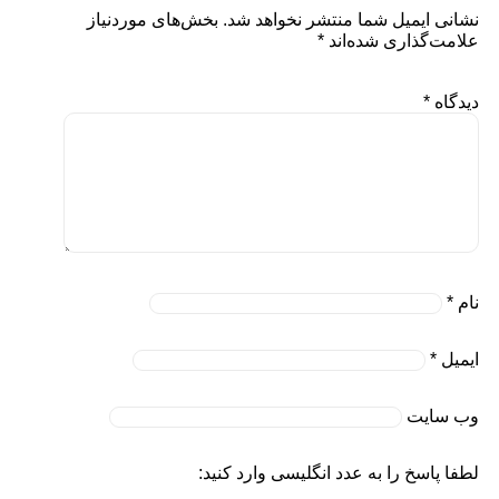
نشانی ایمیل شما منتشر نخواهد شد.
بخش‌های موردنیاز
علامت‌گذاری شده‌اند
*
دیدگاه
*
نام
*
ایمیل
*
وب‌ سایت
لطفا پاسخ را به عدد انگلیسی وارد کنید: