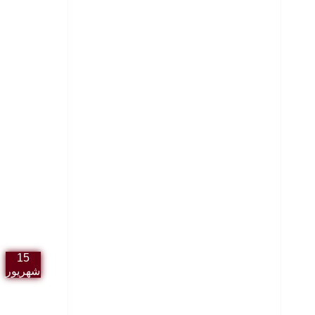
15
شهریور