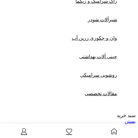
راک سرامیک و زیگما
شیرآلات شودر
وان و جکوزی زرین آب
چینی آلات بهداشتی
روشویی سرامیکی
مقالات تخصصی
سبد خرید
بستن