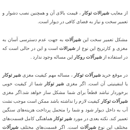
از معایب
شیرالات توکار
، قیمت بالای آن و همچنین نصب دشوار و
تعمیر سخت و نیاز به فضای کافی در دیوار است.
مشکل تعمیر سخت این
شیرآلات
به جهت عدم دسترسی آسان به
مغزی و کارتریج این نوع از
شیرالات
است و این در حالی است که
در استفاده از
شیرآلات روکار
این مساله وجود ندارد .
در موقع خرید
شیرآلات توکار
، مساله مهم کیفیت مغزی
شیر توکار
یا اینفینیتی آن است. اگر مغزی
شیر توکار
شما از کیفیت خوبی
برخوردار نباشد قطعاً برای شما مشکل ساز خواهد شد.اگر مغزی
شیرآلات توکار
کیفیت لازم را نداشته باشد ممکن است موجب نشت
آب به داخل دیوار شود و شما را متحمل پرداخت هزینه‌های سنگین
تعمیر کند. نکته بعدی در مورد
شیر توکار
هماهنگی کامل قسمت‌های
مختلف این نوع
شیرآلات
است. اگر قسمت‌های مختلف
شیرآلات