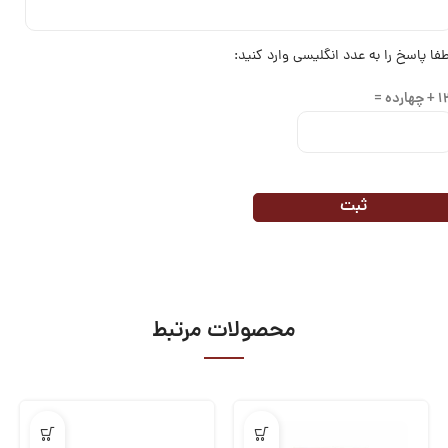
طفا پاسخ را به عدد انگلیسی وارد کنید:
چهارده =
محصولات مرتبط