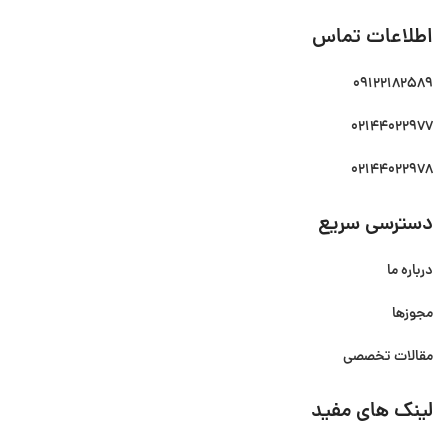
اطلاعات تماس
09122182589
02144022977
02144022978
دسترسی سریع
درباره ما
مجوزها
مقالات تخصصی
لینک های مفید