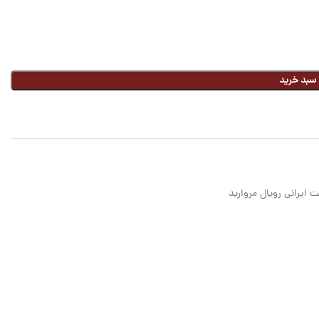
 سبد خرید
 ایرانی رویال مروارید