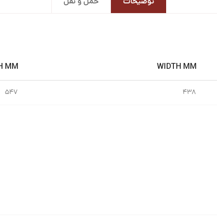
توضیحات
حمل و نقل
H MM
WIDTH MM
۵۴۷
۴۳۸