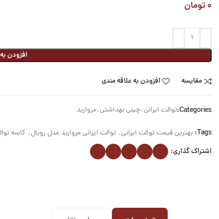
۰
تومان
افزودن به
مقایسه
افزودن به علاقه مندی
Categories:
توالت ایرانی
,
چینی بهداشتی
,
مروارید
Tags:
بهترین قیمت توالت ایرانی
,
توالت ایرانی مروارید مدل رویال
,
کاسه توالت
اشتراک گذاری: