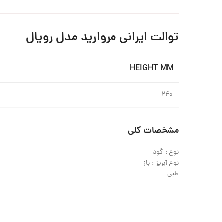
توالت ایرانی مروارید مدل رویال
HEIGHT MM
۲۴۰
مشخصات کلی
نوع : گود
نوع آبریز : باز
طبی