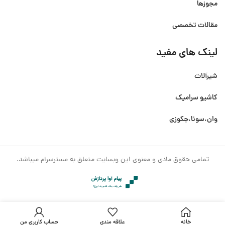
مجوزها
مقالات تخصصی
لینک های مفید
شیرآلات
کاشیو سرامیک
وان،سونا،جکوزی
تمامی حقوق مادی و معنوی این وبسایت متعلق به مسترسرام میباشد.
خانه
علاقه مندی
حساب کاربری من