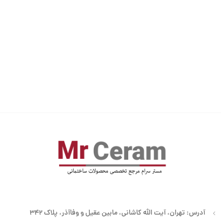
آدرس: تهران، آیت الله کاشانی، مابین عقیل و وفاآذر، پلاک 342