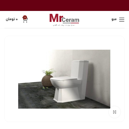
0
منو
۰
تومان
بزرگنمایی تصویر