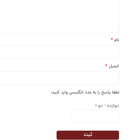
*
نام
*
ایمیل
لطفا پاسخ را به عدد انگلیسی وارد کنید:
دوازده − دو =