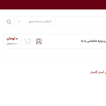
انتخاب دسته بندی
۰
تومان
درباره ما
تماس با ما
0
محصول
 آستر گلسار