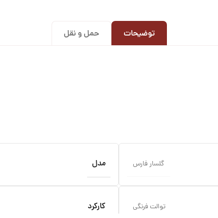
توضیحات
حمل و نقل
مدل
گلسار فارس
کارکرد
توالت فرنگی