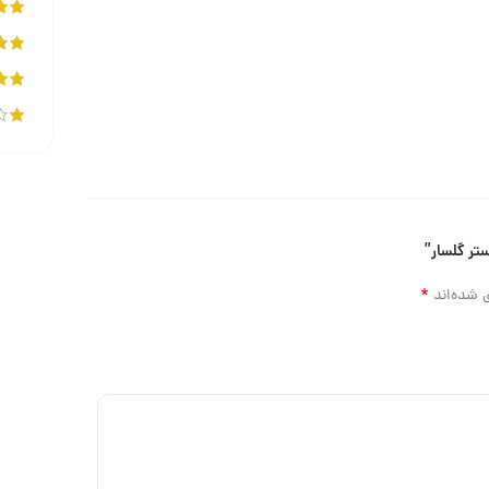
تر گلسار”
*
 شده‌اند