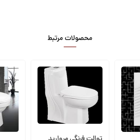
محصولات مرتبط
توالت فرنگی مروارید