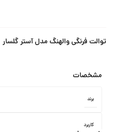
توالت فرنگی والهنگ مدل آستر گلسار
مشخصات
برند
کاربرد