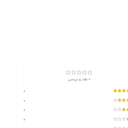
0 نقد و بررسی
0
0
0
0