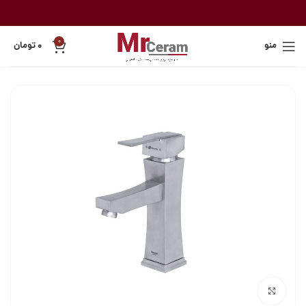
0
منو
۰
تومان
بزرگنمایی تصویر