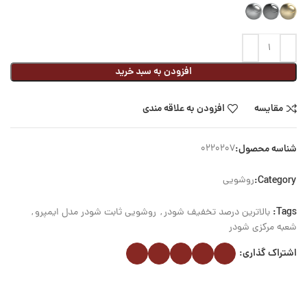
افزودن به سبد خرید
مقایسه
افزودن به علاقه مندی
شناسه محصول:
0220207
Category:
روشویی
Tags:
بالاترین درصد تخفیف شودر
,
روشویی ثابت شودر مدل ایمپرو
,
شعبه مرکزی شودر
اشتراک گذاری: