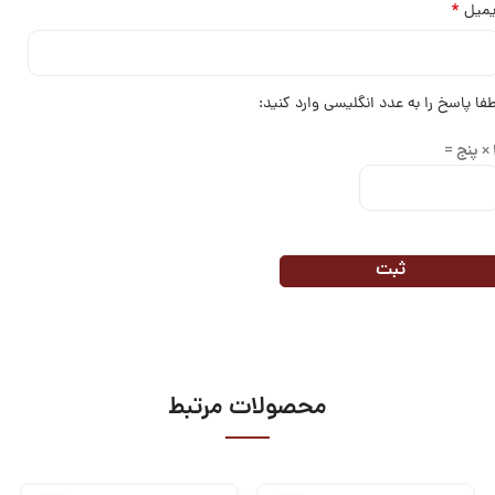
*
یمیل
طفا پاسخ را به عدد انگلیسی وارد کنید:
 =
محصولات مرتبط