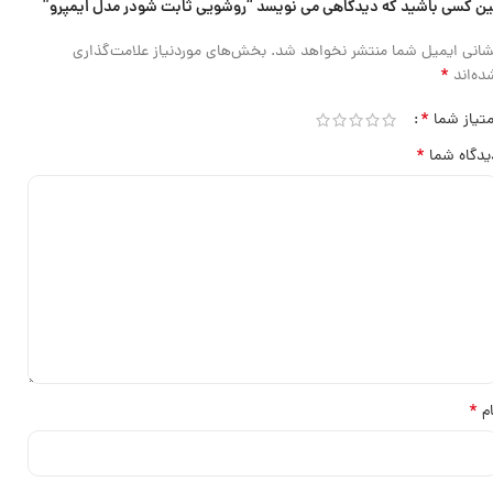
ین کسی باشید که دیدگاهی می نویسد “روشویی ثابت شودر مدل ایمپرو”
شانی ایمیل شما منتشر نخواهد شد.
بخش‌های موردنیاز علامت‌گذاری
*
ده‌اند
*
متیاز شما
*
یدگاه شما
*
ام