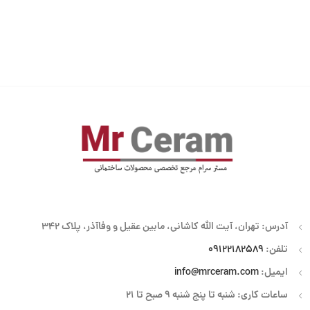
آدرس: تهران، آیت الله کاشانی، مابین عقیل و وفاآذر، پلاک 342
تلفن:
09122182589
ایمیل:
info@mrceram.com
ساعات کاری: شنبه تا پنج شنبه 9 صبح تا 21