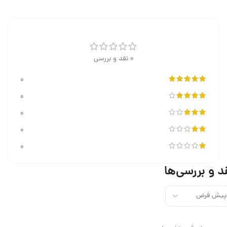
0 نقد و بررسی
0
0
0
0
0
د و بررسی‌ها