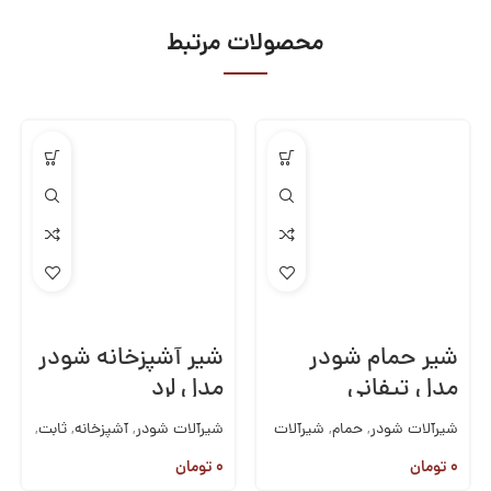
محصولات مرتبط
شیر حمام شودر
شیر آشپزخانه شودر
مدل تیفانی
مدل لرد
شیرآلات شودر
,
حمام
,
شیرآلات
شیرآلات شودر
,
آشپزخانه
,
ثابت
,
روکار
,
شیرآلات
شیرآلات روکار
,
شیرآلات
۰
تومان
۰
تومان