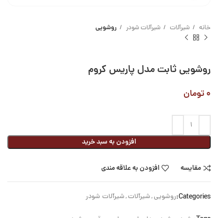
خانه
شیرآلات
شیرآلات شودر
روشویی
روشویی ثابت مدل پاریس کروم
۰
تومان
افزودن به سبد خرید
مقایسه
افزودن به علاقه مندی
Categories:
روشویی
,
شیرآلات
,
شیرآلات شودر