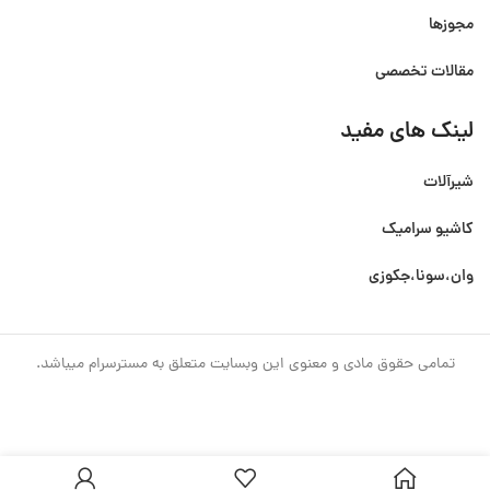
مجوزها
مقالات تخصصی
لینک های مفید
شیرآلات
کاشیو سرامیک
وان،سونا،جکوزی
تمامی حقوق مادی و معنوی این وبسایت متعلق به مسترسرام میباشد.