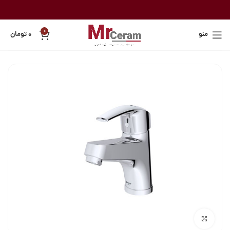
0
منو
۰
تومان
بزرگنمایی تصویر