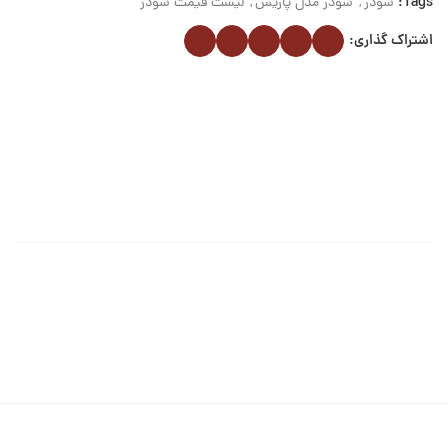
Tags:
شودر
,
شودر مدل پاریس
,
لیست قیمت شودر
اشتراک گذاری: