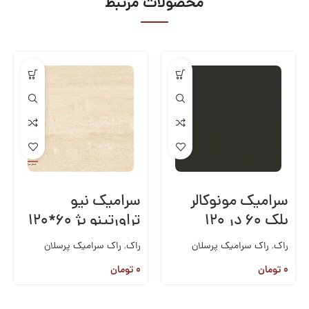
محصولات مرتبط
سرامیک مونوکالر
سرامیک نیو
بلک ۶۰ در ۱۲۰
تراورتینو بژ ۶۰*۱۲۰
راک
,
راک سرامیک پرسلان
راک
,
راک سرامیک پرسلان
60*120
,
کاشی و سرامیک
60*120
,
کاشی و سرامیک
۰
تومان
۰
تومان