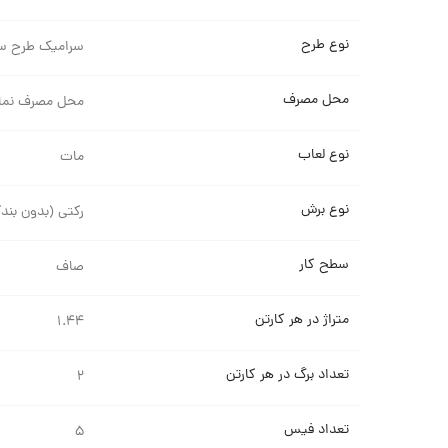
نوع طرح
سرامیک طرح س
محل مصرف
محل مصرف نما
نوع لعاب
مات
نوع برش
رکتی (بدون بند
سطح کار
صاف
متراژ در هر کارتن
۱.۴۴
تعداد برگ در هر کارتن
۲
تعداد فیس
۵