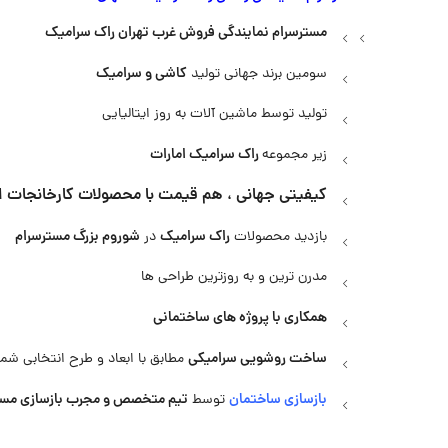
مسترسرام نمایندگی فروش غرب تهران راک سرامیک
کاشی و سرامیک
سومین برند جهانی تولید
تولید توسط ماشین آلات به روز ایتالیایی
راک سرامیک امارات
زیر مجموعه
کیفیتی جهانی ، هم قیمت با محصولات کارخانجات ای
راک سرامیک
شوروم بزرگ مسترسرام
بازدید محصولات
در
مدرن ترین و به روزترین طراحی ها
همکاری با پروژه های ساختمانی
ساخت روشویی سرامیکی
مطابق با ابعاد و طرح انتخابی شما
بازسازی ساختمان
تیم متخصص و مجرب بازسازی مست
توسط