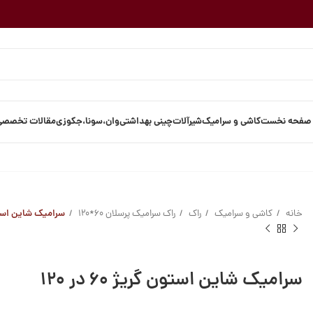
صفحه نخست
کاشی و سرامیک
شیرآلات
چینی بهداشتی
وان،سونا،جکوزی
مقالات تخصصی
خانه
کاشی و سرامیک
راک
راک سرامیک پرسلان 60*120
سرامیک شاین استون گری
سرامیک شاین استون گریژ ۶۰ در ۱۲۰