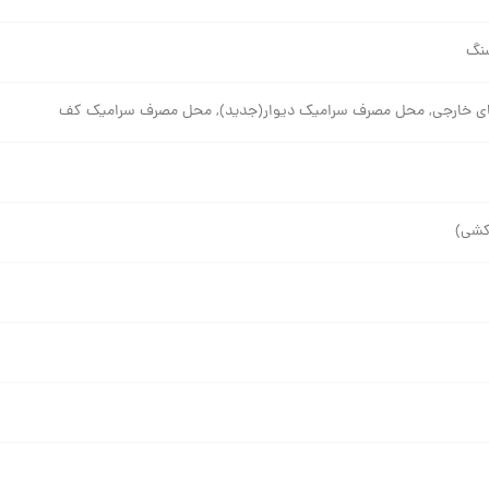
نگ
ی خارجی, محل مصرف سرامیک دیوار(جدید), محل مصرف سرامیک کف
کشی)