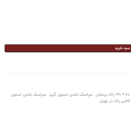
 سبد خرید
ان
,
سرامیک شاین استون گریژ
,
سرامیک شاین استون
کاشی راک در تهران