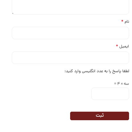
*
نام
*
ایمیل
لطفا پاسخ را به عدد انگلیسی وارد کنید:
سه × 4 =