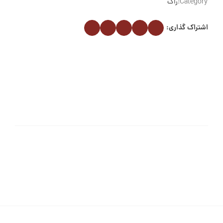
Category:
راک
اشتراک گذاری: