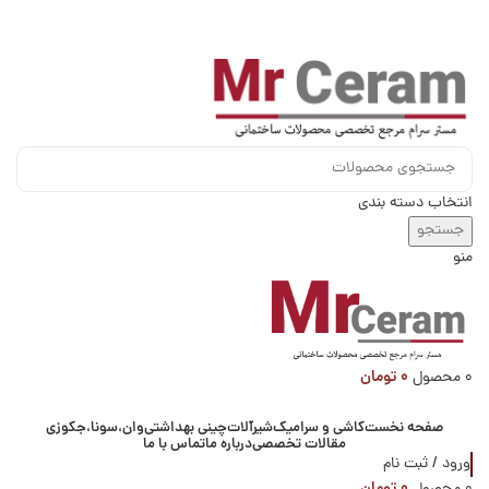
فروشگاه مسترسرام
انتخاب دسته بندی
جستجو
منو
۰
تومان
0
محصول
دسته بندی کالاها
صفحه نخست
کاشی و سرامیک
شیرآلات
چینی بهداشتی
وان،سونا،جکوزی
مقالات تخصصی
درباره ما
تماس با ما
ورود / ثبت نام
۰
تومان