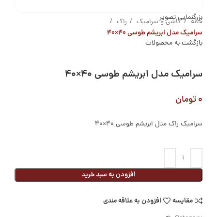
بزرگنمایی تصویر
خانه
کاشی و سرامیک
راک
سرامیک مدل ابریشم طوسی ۴۰×۴۰
بازگشت به محصولات
سرامیک مدل ابریشم طوسی ۴۰×۴۰
۰
تومان
سرامیک راک مدل ابریشم طوسی 40×40
افزودن به سبد خرید
مقایسه
افزودن به علاقه مندی