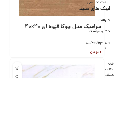
مقالات تخصصی
لینک های مفید
شیرآلات
سرامیک مدل چوکا قهوه ای ۴۰×۴۰
کاشیو سرامیک
وان،سونا،جکوزی
راک
تمامی حقوق مادی و معنوی این وبسایت متعلق به مسترسرام میباشد.
۰
تومان
خانه
علاقه مندی
حساب کاربری من