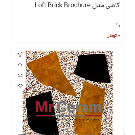
کاشی مدل Loft Brick Brochure
راک
۰
تومان