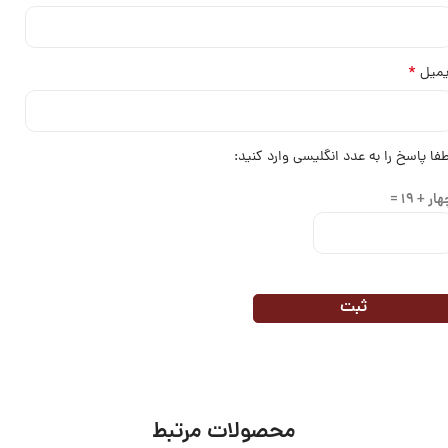
*
یمیل
طفا پاسخ را به عدد انگلیسی وارد کنید:
ار + 19 =
محصولات مرتبط