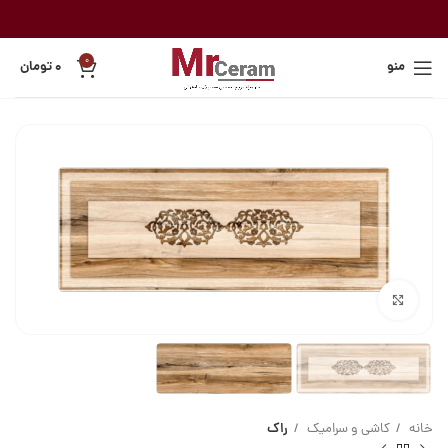
0
منو
۰
تومان
بزرگنمایی تصویر
خانه
کاشی و سرامیک
راک