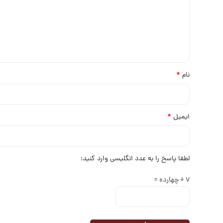
*
نام
*
ایمیل
لطفا پاسخ را به عدد انگلیسی وارد کنید:
7 + چهارده =