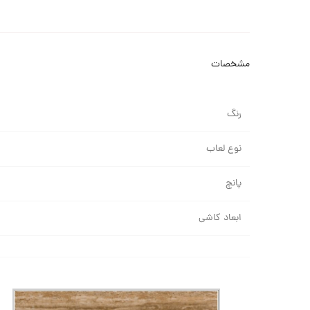
مشخصات
رنگ
نوع لعاب
پانچ
ابعاد کاشی