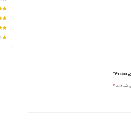
۴”
*
 شده‌اند