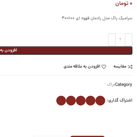
۰
تومان
سرامیک راک مدل رادمان قهوه ای 100×40
افزودن به
مقایسه
افزودن به علاقه مندی
Category:
راک
اشتراک گذاری: