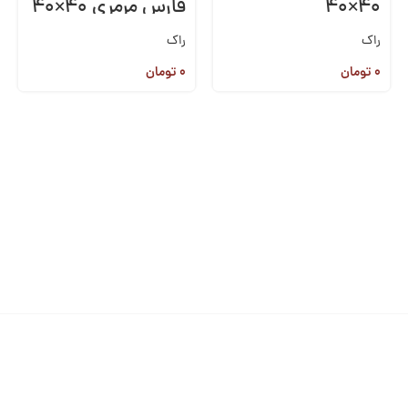
۴۰×۴۰
فارس مرمری ۴۰×۴۰
راک
راک
۰
تومان
۰
تومان