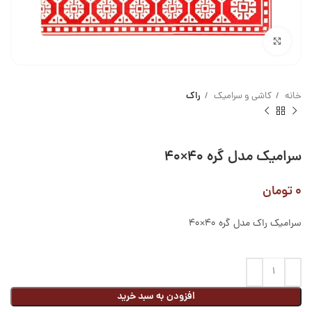
بزرگنمایی تصویر
خانه
کاشی و سرامیک
راک
سرامیک مدل گره ۴۰×۴۰
۰
تومان
سرامیک راک مدل گره 40×40
افزودن به سبد خرید