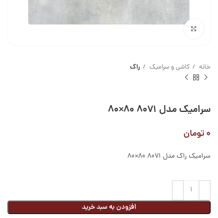
بزرگنمایی تصویر
خانه
کاشی و سرامیک
راک
سرامیک مدل ۸۰۷۱ ۸۰×۸۰
۰
تومان
سرامیک راک مدل 8071 80×80
افزودن به سبد خرید