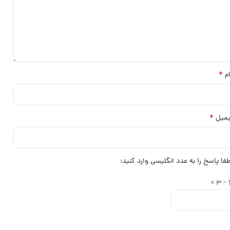
*
ام
*
یمیل
طفا پاسخ را به عدد انگلیسی وارد کنید:
6 