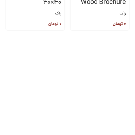
۴۰×۴۰
Wood Brochure
۲۰*۱۲۰
راک
راک
۰
تومان
۰
تومان