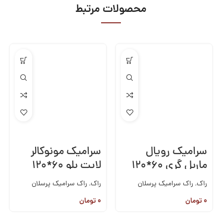
محصولات مرتبط
سرامیک رویال
سرامیک مونوکالر
ماربل گری ۶۰*۱۲۰
لایت بلو ۶۰*۱۲۰
راک
,
راک سرامیک پرسلان
راک
,
راک سرامیک پرسلان
60*120
,
کاشی و سرامیک
60*120
,
کاشی و سرامیک
۰
تومان
۰
تومان