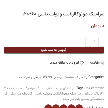
سرامیک مونوکالرلایت ویولت یاسی ۶۰*۱۲۰
۰
تومان
افزودن به سبد خرید
مقایسه
افزودن به علاقه مندی
Categories:
راک
,
راک سرامیک پرسلان 60*120
,
کاشی و سرامیک
Tags:
rak ceramics
,
جدیدترین لیست قیمت راک سرامیک
,
سرامیک 60 *
120 راک پرسلان
,
سرامیک مونوکالرلایت ویولت یاسی
,
کاتالوگ سرامیک راک
,
نمایندگی رسمی راک سرامیک