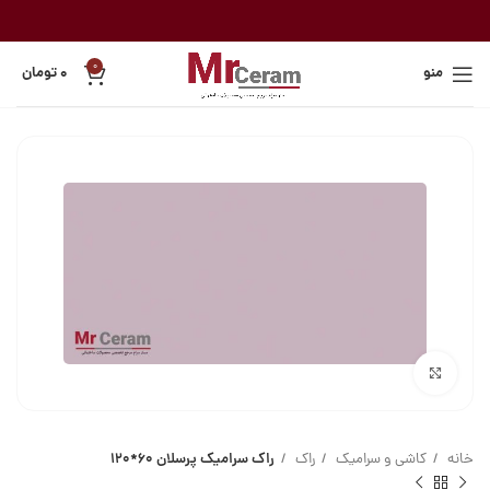
0
منو
۰
تومان
بزرگنمایی تصویر
خانه
کاشی و سرامیک
راک
راک سرامیک پرسلان 60*120