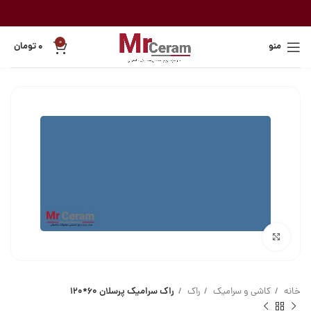
0
منو
۰
تومان
بزرگنمایی تصویر
خانه
کاشی و سرامیک
راک
راک سرامیک پرسلان 60*120