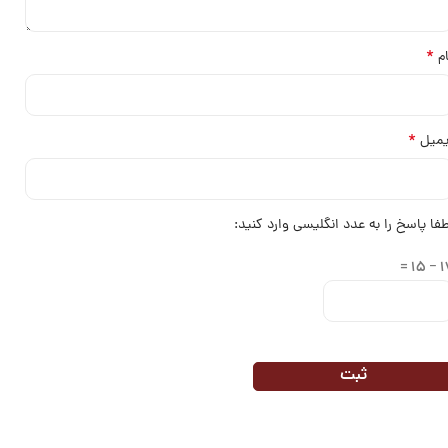
*
ام
*
یمیل
طفا پاسخ را به عدد انگلیسی وارد کنید:
17 − 