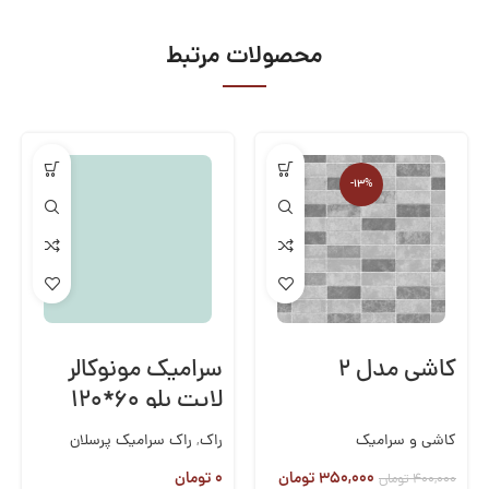
محصولات مرتبط
-13%
کاشی مدل ۲
سرامیک مونوکالر
لایت بلو ۶۰*۱۲۰
کاشی و سرامیک
راک
,
راک سرامیک پرسلان
60*120
,
کاشی و سرامیک
۳۵۰,۰۰۰
تومان
۰
تومان
۴۰۰,۰۰۰
تومان