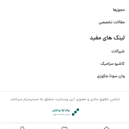
مجوزها
مقالات تخصصی
لینک های مفید
شیرآلات
کاشیو سرامیک
وان،سونا،جکوزی
تمامی حقوق مادی و معنوی این وبسایت متعلق به مسترسرام میباشد.