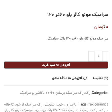
سرامیک مونو کالر بلو ۶۰در ۱۲۰
۰
تومان
سرامیک مونو کالر بلو 60در 120 راک سرامیک
افزودن به سبد خرید
مقایسه
افزودن به علاقه مندی
Categories:
راک
,
راک سرامیک پرسلان 60*120
,
کاشی و سرامیک
Tags:
rak ceramics
,
بازسازی
,
خرید اینترینتی راک سرامیک از خود کارخانه
,
راک
,
راک سرامیک
,
سرامیک 60 * 120 راک پرسلان
,
سرامیک مونو کالر بلو