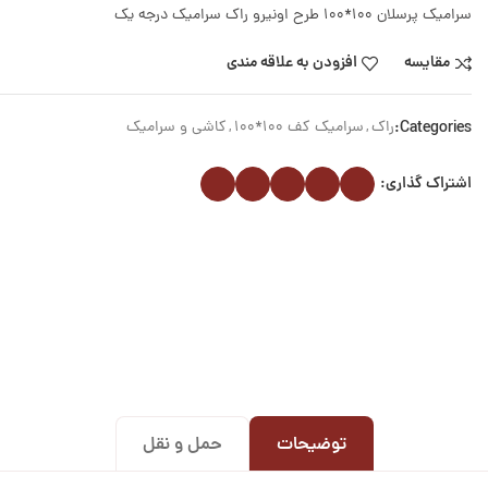
سرامیک پرسلان 100*100 طرح اونیرو راک سرامیک درجه یک
مقایسه
افزودن به علاقه مندی
Categories:
راک
,
سرامیک کف 100*100
,
کاشی و سرامیک
اشتراک گذاری:
توضیحات
حمل و نقل