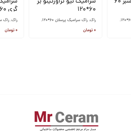
سرامیک مونوکالر سبز ۶۰
سرامیک نیو تراورتینو بژ
سرامیک 
۶۰*۱۲۰
گری ۶۰*۱۲۰
,
راک
,
راک سرامیک پرسلان 60*120
,
راک
,
راک سرا
کاشی و سرامیک
کاشی و سر
۰
تومان
۰
تومان