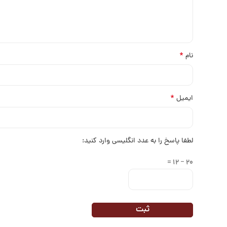
*
نام
*
ایمیل
لطفا پاسخ را به عدد انگلیسی وارد کنید:
20 − 12 =