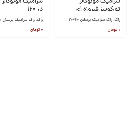
سرامیک مونوکالر
تورکوییز فیروزه ای
در ۱۲۰
۶۰*۱۲۰
راک
,
راک سرامیک پرسلان 60*120
,
راک
,
راک سرامیک پرسلان 60*120
کاشی و سرامیک
کاشی و سرامیک
۰
تومان
۰
تومان