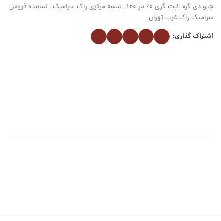
چپو دی گره لایت گری 60 در 120
,
شعبه مرکزی راک سرامیک
,
نماینده فروش
سرامیک راک غرب تهران
اشتراک گذاری: