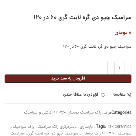
سرامیک چپو دی گره لایت گری ۶۰ در ۱۲۰
۰
تومان
سرامیک چپو دی گره لایت گری 60 در 120
افزودن به سبد خرید
مقایسه
افزودن به علاقه مندی
Categories:
راک
,
راک سرامیک پرسلان 60*120
,
کاشی و سرامیک
Tags:
rak ceramics
,
بازسازی
,
دفترمرکزی راک سرامیک
,
راک سرامیک
,
سرامیک 60 * 120 راک پرسلان
,
سرامیک چپو دی گره لایت گری
,
سرامیک