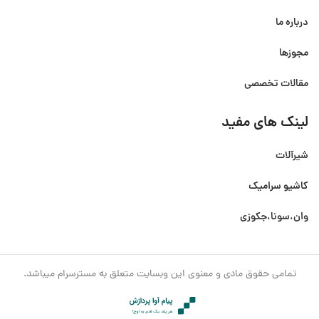
درباره ما
مجوزها
مقالات تخصصی
لینک های مفید
شیرآلات
کاشیو سرامیک
وان،سونا،جکوزی
تمامی حقوق مادی و معنوی این وبسایت متعلق به مسترسرام میباشد.