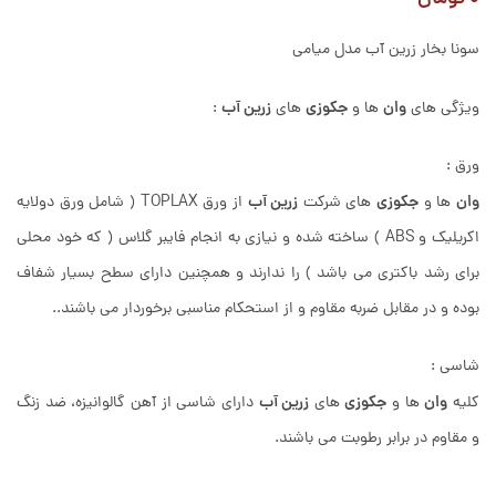
سونا بخار زرین آب مدل میامی
وان
جکوزی
زرین آب
ویژگی های
ها و
های
:
ورق :
وان
جکوزی
زرین آب
ها و
های شرکت
از ورق TOPLAX ( شامل ورق دولایه
اکریلیک و ABS ) ساخته شده و نیازی به انجام فایبر گلاس ( که خود محلی
برای رشد باکتری می باشد ) را ندارند و همچنین دارای سطح بسیار شفاف
بوده و در مقابل ضربه مقاوم و از استحکام مناسبی برخوردار می باشند..
شاسی :
وان
جکوزی
زرین آب
کلیه
ها و
های
دارای شاسی از آهن گالوانیزه، ضد زنگ
و مقاوم در برابر رطوبت می باشند.