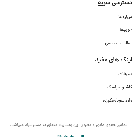
دسترسی سریع
درباره ما
مجوزها
مقالات تخصصی
لینک های مفید
شیرآلات
کاشیو سرامیک
وان،سونا،جکوزی
تمامی حقوق مادی و معنوی این وبسایت متعلق به مسترسرام میباشد.