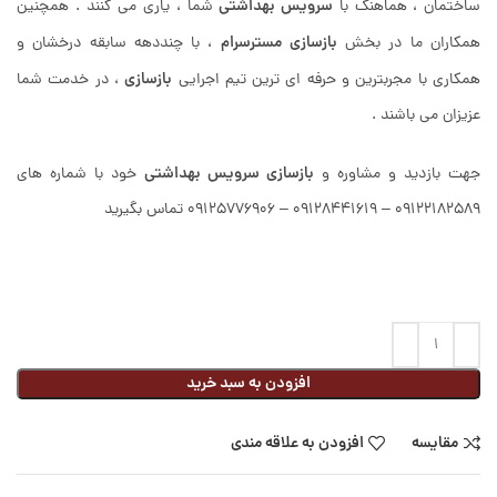
سرویس بهداشتی
ساختمان ، هماهنگ با
شما ، یاری می کنند . همچنین
بازسازی
مسترسرام
همکاران ما در بخش
، با چنددهه سابقه درخشان و
بازسازی
همکاری با مجربترین و حرفه ای ترین تیم اجرایی
، در خدمت شما
عزیزان می باشند .
بازسازی سرویس بهداشتی
جهت بازدید و مشاوره و
خود با شماره های
09122182589 – 09128441619 – 09125776906 تماس بگیرید
افزودن به سبد خرید
مقایسه
افزودن به علاقه مندی