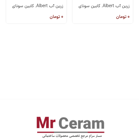
زرین آب Albert
,
کابین سونای
زرین آب Albert
,
کابین سونای
خشک
,
وان،سونا،جکوزی
خشک
,
وان،سونا،جکوزی
۰
تومان
۰
تومان