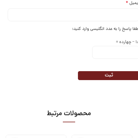
*
یمیل
طفا پاسخ را به عدد انگلیسی وارد کنید:
چهارده =
محصولات مرتبط