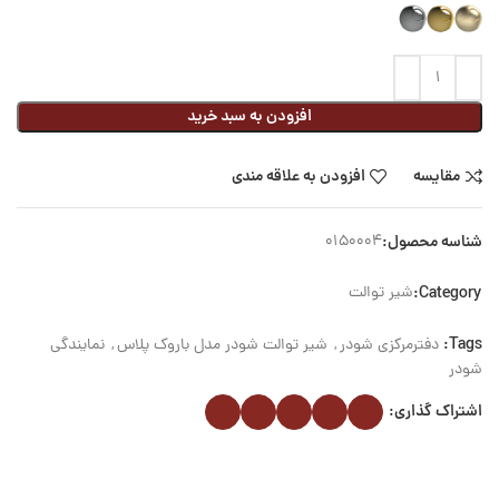
افزودن به سبد خرید
مقایسه
افزودن به علاقه مندی
شناسه محصول:
0150004
Category:
شیر توالت
Tags:
دفترمرکزی شودر
,
شیر توالت شودر مدل باروک پلاس
,
نمایندگی
شودر
اشتراک گذاری: