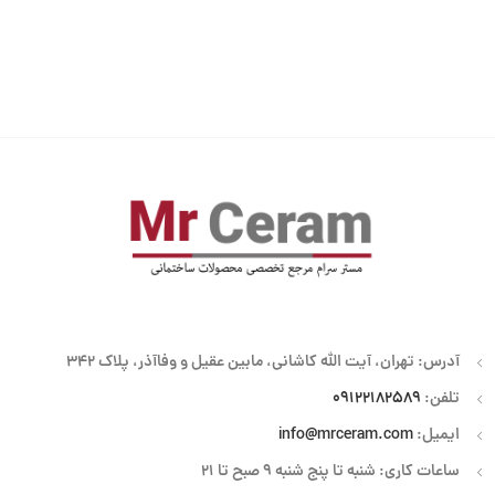
آدرس: تهران، آیت الله کاشانی، مابین عقیل و وفاآذر، پلاک 342
تلفن:
09122182589
ایمیل:
info@mrceram.com
ساعات کاری: شنبه تا پنج شنبه 9 صبح تا 21