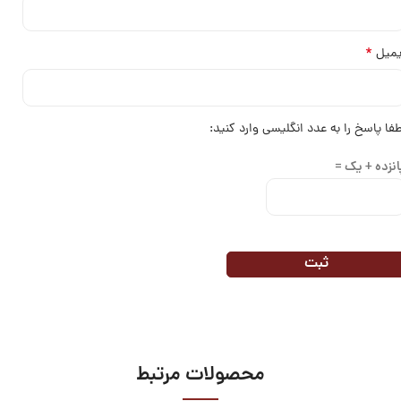
*
یمیل
طفا پاسخ را به عدد انگلیسی وارد کنید:
انزده + یک =
محصولات مرتبط