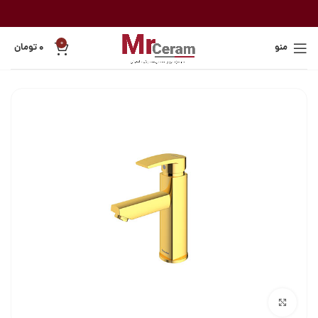
0
منو
۰
تومان
بزرگنمایی تصویر