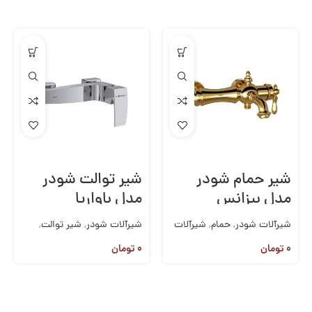
شیر حمام شودر
شیر توالت شودر
مدل بیزانس
مدل باواریا
شیرآلات شودر
,
حمام
,
شیرآلات
شیرآلات شودر
,
شیر توالت
,
روکار
,
شیرآلات
شیرآلات روکار
,
شیرآلات
۰
تومان
۰
تومان