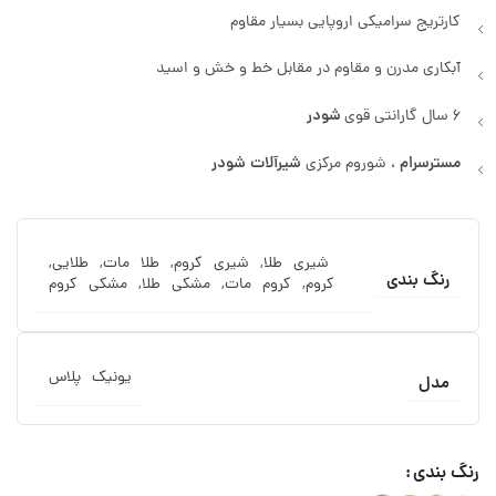
کارتریج سرامیکی اروپایی بسیار مقاوم
آبکاری مدرن و مقاوم در مقابل خط و خش و اسید
شودر
6 سال گارانتی قوی
مسترسرام
شیرآلات
شودر
، شوروم مرکزی
شیری طلا, شیری کروم, طلا مات, طلایی,
رنگ بندی
کروم, کروم مات, مشکی طلا, مشکی کروم
یونیک پلاس
مدل
رنگ بندی