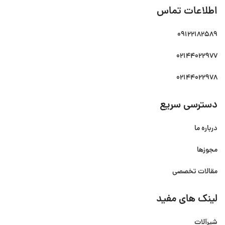
اطلاعات تماس
09122182589
02144022977
02144022978
دسترسی سریع
درباره ما
مجوزها
مقالات تخصصی
لینک های مفید
شیرآلات