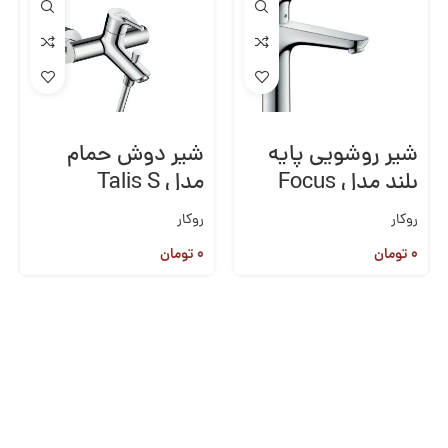
شیر روشویی پایه
شیر دوش حمام
بلند مدل Focus
مدل Talis S
روکار
روکار
۰
تومان
۰
تومان