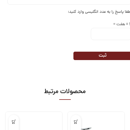
طفا پاسخ را به عدد انگلیسی وارد کنید:
ت =
محصولات مرتبط