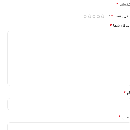
*
ده‌اند
*
متیاز شما
*
یدگاه شما
*
ام
*
یمیل