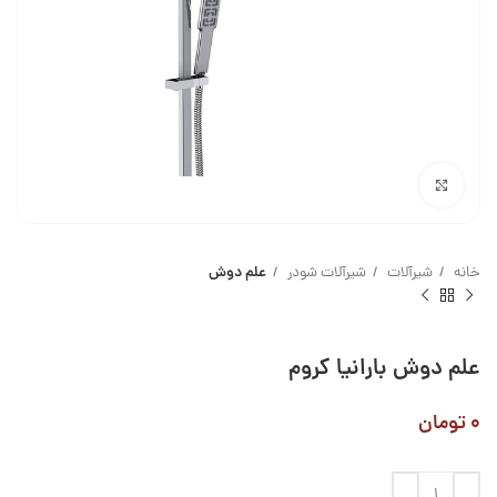
بزرگنمایی تصویر
خانه
شیرآلات
شیرآلات شودر
علم دوش
علم دوش بارانیا کروم
۰
تومان