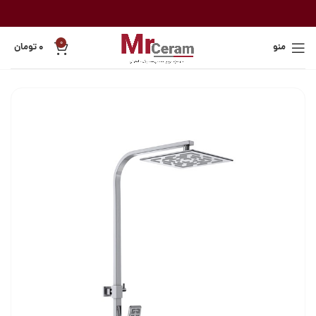
0
منو
۰
تومان