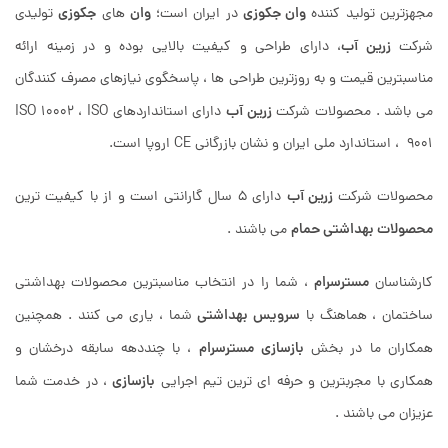
وان جکوزی
وان
جکوزی
مجهزترین تولید کننده
در ایران است؛
های
تولیدی
زرین آب
شرکت
، دارای طراحی و کیفیت بالایی بوده و در زمینه ارائه
مناسبترین قیمت و به روزترین طراحی ها ، پاسخگوی نیازهای مصرف کنندگان
زرین آب
می باشد . محصولات شرکت
دارای استانداردهای ISO 10002 ، ISO
9001 ، استاندارد ملی ایران و نشان بازرگانی CE اروپا است.
زرین آب
محصولات شرکت
دارای 5 سال گارانتی است و از با کیفیت ترین
محصولات بهداشتی حمام
می باشند .
مسترسرام
کارشناسان
، شما را در انتخاب مناسبترین محصولات بهداشتی
سرویس بهداشتی
ساختمان ، هماهنگ با
شما ، یاری می کنند . همچنین
بازسازی
مسترسرام
همکاران ما در بخش
، با چنددهه سابقه درخشان و
بازسازی
همکاری با مجربترین و حرفه ای ترین تیم اجرایی
، در خدمت شما
عزیزان می باشند .