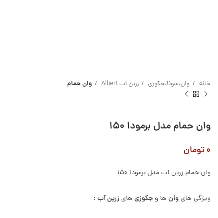
خانه
وان،سونا،جکوزی
زرین آب Albert
وان حمام
وان حمام مدل برمودا ۱۵۰
۰
تومان
وان حمام زرین آب مدل برمودا 150
وان
جکوزی
زرین آب
ویژگی های
ها و
های
: