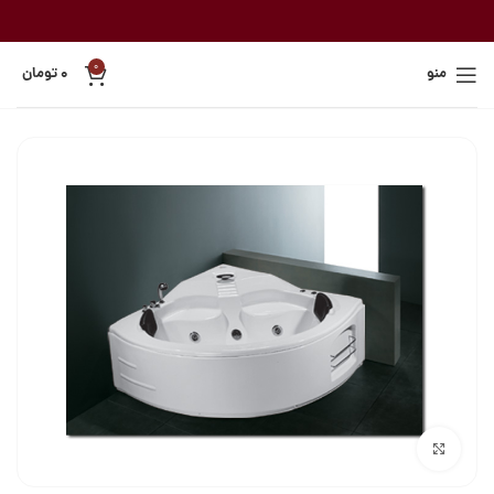
0
منو
۰
تومان
بزرگنمایی تصویر