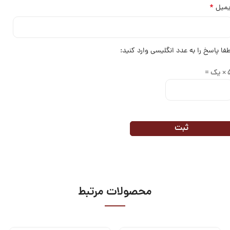
*
یمیل
طفا پاسخ را به عدد انگلیسی وارد کنید:
یک =
محصولات مرتبط