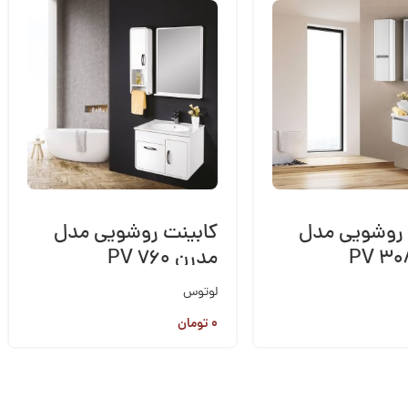
 روشویی مدل
کابینت روشویی مدل
مدرن PV 760
لوتوس
۰
تومان