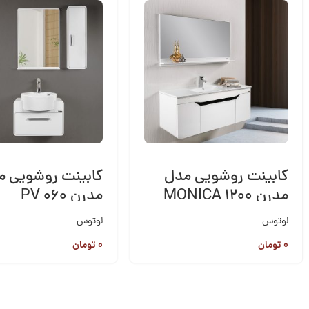
کابینت روشویی مدل
کابینت روشویی م
مدرن MONICA 1200
مدرن PV 060
لوتوس
لوتوس
۰
تومان
۰
تومان