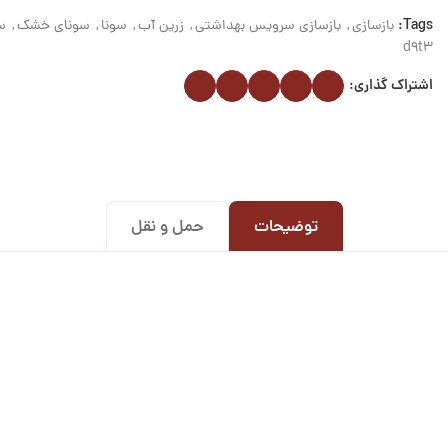
Tags:
بازسازی
,
بازسازی سرویس بهداشتی
,
زرین آب
,
سونا
,
سونای خشک
,
س
d9t3
اشتراک گذاری:
توضیحات
حمل و نقل