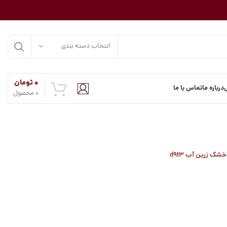
انتخاب دسته بندی
۰
تومان
درباره ما
تماس با ما
0
محصول
شک زرین آب d9t3