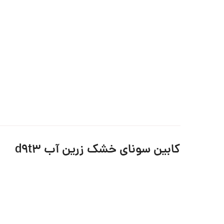
کابین سونای خشک زرین آب d9t3