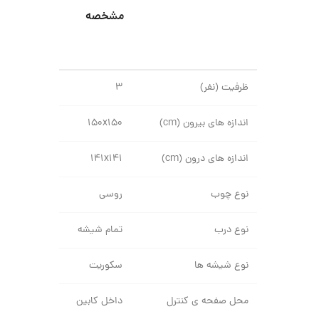
مشخصه
ظرفیت (نفر)
۳
اندازه های بیرون (cm)
۱۵۰x۱۵۰
اندازه های درون (cm)
۱۴۱x۱۴۱
نوع چوب
روسی
نوع درب
تمام شیشه
نوع شیشه ها
سکوریت
محل صفحه ی کنترل
داخل کابین