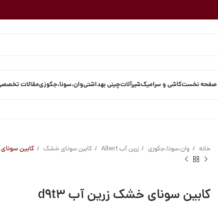
صفحه نخست
کاشی و سرامیک
شیرآلات
چینی بهداشتی
وان،سونا،جکوزی
مقالات تخصصی
خانه
وان،سونا،جکوزی
زرین آب Albert
کابین سونای خشک
کابین سونای خ
کابین سونای خشک زرین آب d9t3