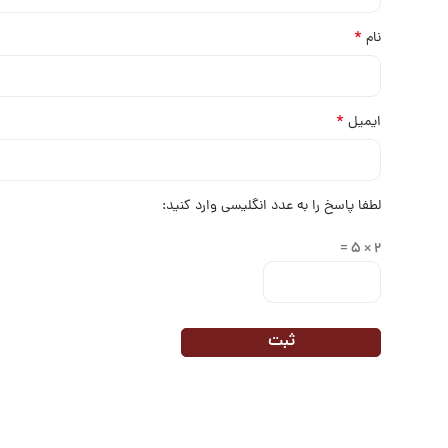
*
نام
*
ایمیل
لطفا پاسخ را به عدد انگلیسی وارد کنید:
2 × 5 =