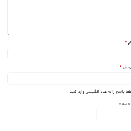
*
ام
*
یمیل
طفا پاسخ را به عدد انگلیسی وارد کنید: