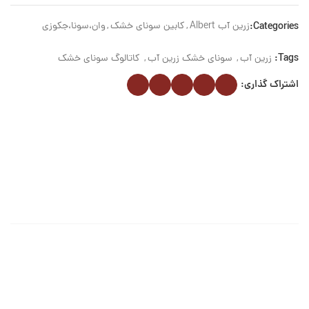
Categories:
زرین آب Albert
,
کابین سونای خشک
,
وان،سونا،جکوزی
Tags:
زرین آب
,
سونای خشک زرین آب
,
کاتالوگ سونای خشک
اشتراک گذاری: