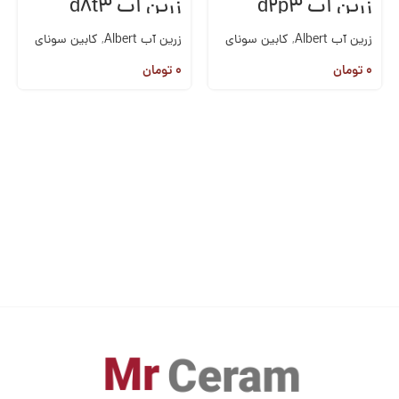
زرین آب d2p3
زرین آب d8t3
زرین آب Albert
,
کابین سونای
زرین آب Albert
,
کابین سونای
خشک
,
وان،سونا،جکوزی
خشک
,
وان،سونا،جکوزی
۰
تومان
۰
تومان