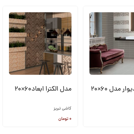
کاشی دیوار مدل ۶۰×۲۰
مدل الکترا ابعاد۶۰×۲۰
کاشی تبریز
۰
تومان