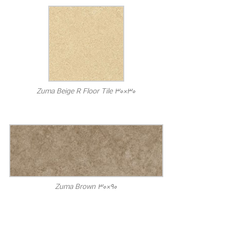
Zuma Beige R Floor Tile 30×30
Zuma Brown 30×90