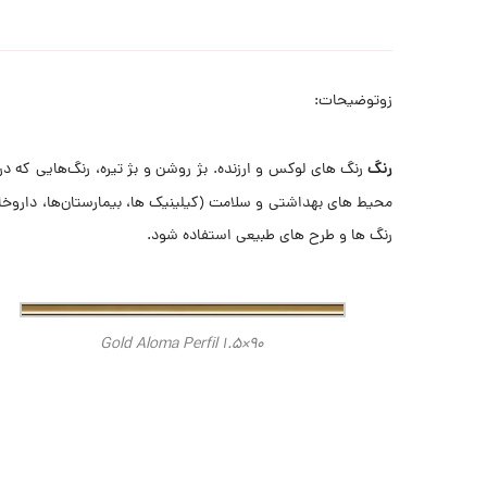
زوتوضیحات:
رنگ
رنگ های لوکس و ارزنده. بژ روشن و بژ تیره، رنگ‌هایی که در
محیط های بهداشتی و سلامت (کیلینیک ها، بیمارستان‌ها، داروخانه‌
رنگ ها و طرح های طبیعی استفاده شود.
Gold Aloma Perfil 1.5×90