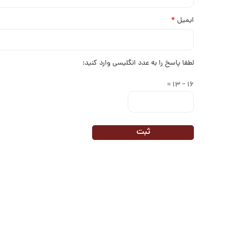
*
ایمیل
لطفا پاسخ را به عدد انگلیسی وارد کنید:
16 − 13 =