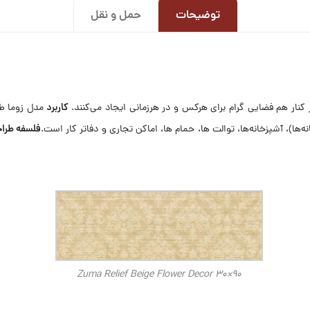
توضیحات
حمل و نقل
کاربرد
 کنار هم فضایی گرام برای هرکس و در هرزمانی ایجاد می‌کنند.
مدل زوما ط
فلسفه طرا
ها)، آشپزخانه‌ها، توالت ها، حمام ها، اماکن تجاری و دفاتر کار است.
Zuma Relief Beige Flower Decor 30×90