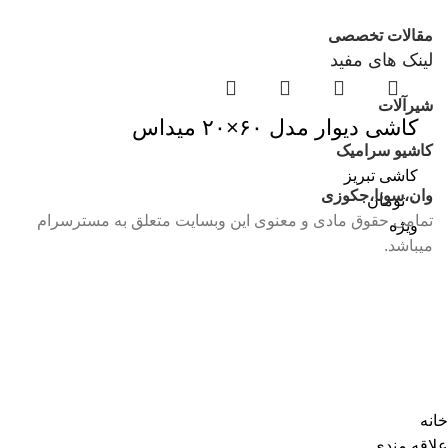
مقالات تخصصی
لینک های مفید
شیرآلات
کاشی دیوار مدل ۶۰×۲۰ میداس
کاشیو سرامیک
کاشی تبریز
وان،سونا،جکوزی
۰
تومان
تمامی حقوق مادی و معنوی این وبسایت متعلق به مسترسرام
ویژه
میباشد.
خانه
علاقه مندی
حساب کاربری من