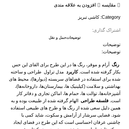
مقایسه
افزودن به علاقه مندی
عدد
Category:
کاشی تبریز
اشتراک گذاری:
توضیحات
حمل و نقل
توضیحات
توضیحات:
رنگ
آرام و موقر، رنگ ها در این طرح برای القای این حس
بکار گرفته شده است.
کاربرد
مدل تراول طراحی و ساخته
شده برای استفاده در فضاهای سربسته (دیوارها)، محیط های
بهداشتی و سلامت (کیلینیک ها، بیمارستان‌ها، داروخانه‌ها)،
آشپزخانه‌ها، توالت ها، حمام ها، اماکن تجاری و دفاتر کار
است.
فلسفه طراحی
الهام گرفته شده از طبیعت بوده و به
همین دلیل سعی شده از رنگ ها و طرح های طبیعی استفاده
شود. فضایی سرشار از آرامش و سکوت، شاید کمی با
چاشنی عرفان احساسی است که این طرح در فضای ایجاد