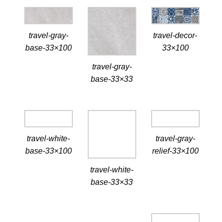
travel-gray-
travel-decor-
base-33×100
33×100
travel-gray-
base-33×33
travel-white-
travel-gray-
base-33×100
relief-33×100
travel-white-
base-33×33