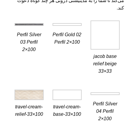
می‌کند تا شما را به مدیتیشنی درونی هر چند کوتاه دعوت
کند.
Perfil Silver
Perfil Gold 02
03 Perfil
Perfil 2×100
2×100
jacob base
relief beige
33×33
Perfil Silver
travel-cream-
travel-cream-
04 Perfil
relief-33×100
base-33×100
2×100