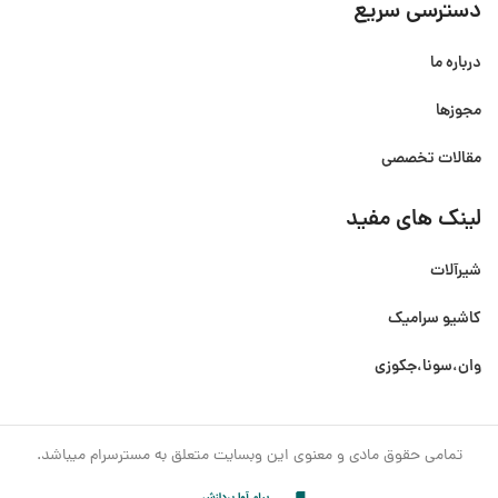
دسترسی سریع
درباره ما
مجوزها
مقالات تخصصی
لینک های مفید
شیرآلات
کاشیو سرامیک
وان،سونا،جکوزی
تمامی حقوق مادی و معنوی این وبسایت متعلق به مسترسرام میباشد.