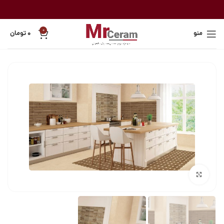
0
منو
۰
تومان
بزرگنمایی تصویر