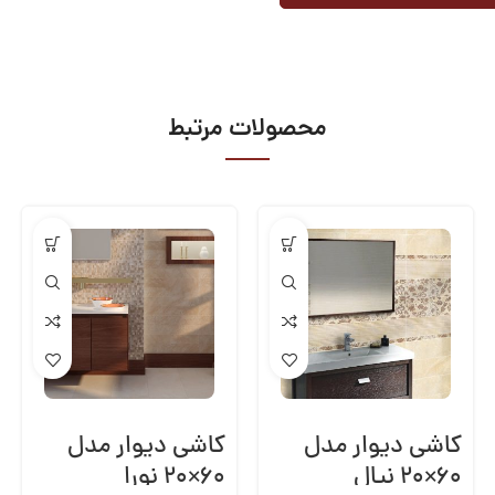
محصولات مرتبط
کاشی دیوار مدل
کاشی دیوار مدل
۶۰×۲۰ نپال
۶۰×۲۰ نورا