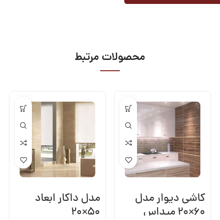
محصولات مرتبط
کاشی دیوار مدل
مدل داکار ابعاد
۶۰×۲۰ میداس
۵۰×۲۰