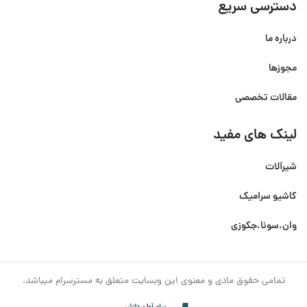
دسترسی سریع
درباره ما
مجوزها
مقالات تخصصی
لینک های مفید
شیرآلات
کاشیو سرامیک
وان،سونا،جکوزی
تمامی حقوق مادی و معنوی این وبسایت متعلق به مسترسرام میباشد.