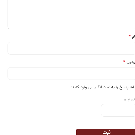
*
ام
*
یمیل
طفا پاسخ را به عدد انگلیسی وارد کنید:
5 ×