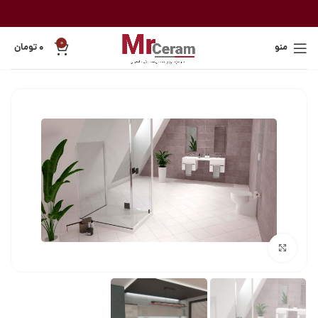
0
منو
۰
تومان
بزرگنمایی تصویر