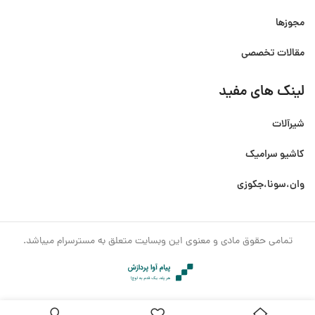
مجوزها
مقالات تخصصی
لینک های مفید
شیرآلات
کاشیو سرامیک
وان،سونا،جکوزی
تمامی حقوق مادی و معنوی این وبسایت متعلق به مسترسرام میباشد.