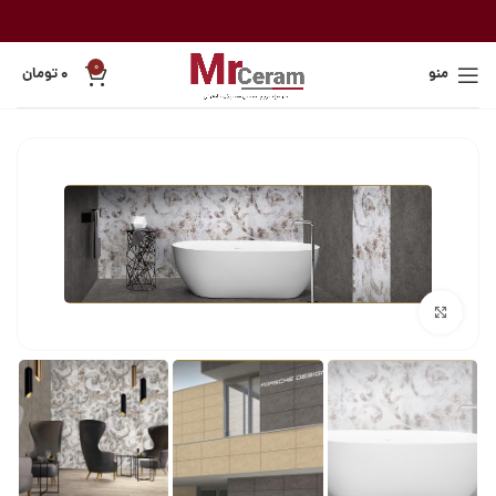
0
منو
۰
تومان
بزرگنمایی تصویر