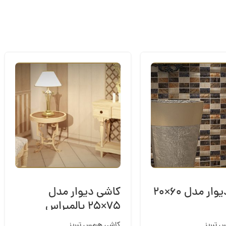
کاشی دیوار مدل ۶۰×۲۰
کاشی دیوار مدل
۷۵×۲۵ پالمیراس
 تبریز
کاشی هرمس تبریز