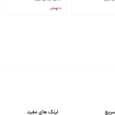
۰
تومان
ریع
لینک های مفید