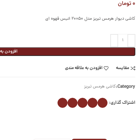
۰
تومان
کاشی دیوار هرمس تبریز مدل 50×20 انیس قهوه ای
افزودن به
مقایسه
افزودن به علاقه مندی
Category:
کاشی هرمس تبریز
اشتراک گذاری: