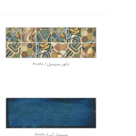
دکور سیسیل / ۶۰×۲۰
سیسیل آبی/ ۶۰×۲۰