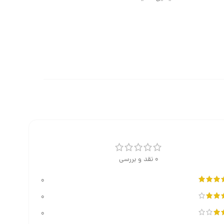
0 نقد و بررسی
0
0
0