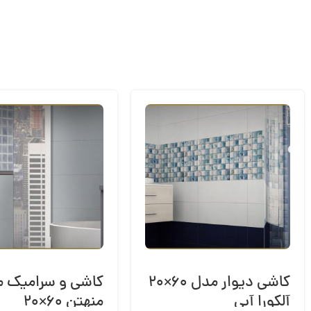
کاشی دیوار مدل ۶۰×۲۰
کاشی و سرامیک 
آلکورا آبی
منهتن ۶۰×۲۰