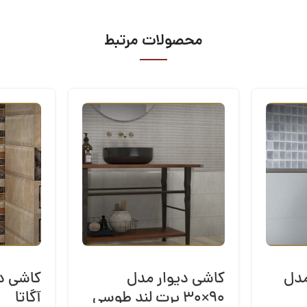
محصولات مرتبط
مدل
کاشی دیوار مدل
۹۰×۳۰ پرت لند طوسی
آگاتا