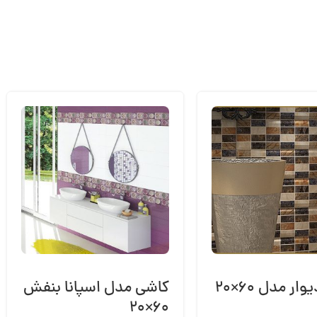
کاشی دیوار مدل ۶۰×۲۰
کاشی مدل اسپانا بنفش
۶۰×۲۰