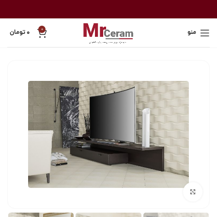
0
منو
۰
تومان
بزرگنمایی تصویر