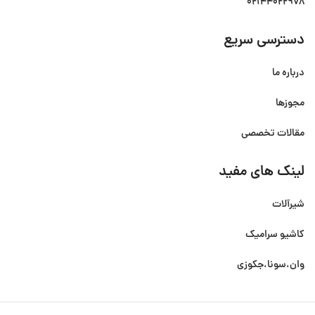
02144022978
دسترسی سریع
درباره ما
مجوزها
مقالات تخصصی
لینک های مفید
شیرآلات
کاشیو سرامیک
وان،سونا،جکوزی