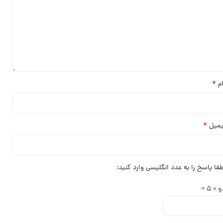
*
ام
*
یمیل
طفا پاسخ را به عدد انگلیسی وارد کنید:
 × 5 =