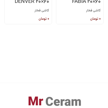
DENVER 20×60
FABIA 20×60
کاشی فخار
کاشی فخار
۰
تومان
۰
تومان