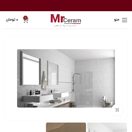
0
منو
۰
تومان
بزرگنمایی تصویر