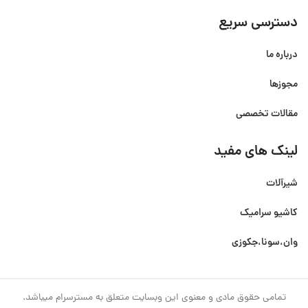
دسترسی سریع
درباره ما
مجوزها
مقالات تخصصی
لینک های مفید
شیرآلات
کاشیو سرامیک
وان،سونا،جکوزی
تمامی حقوق مادی و معنوی این وبسایت متعلق به مسترسرام میباشد.