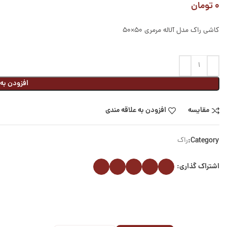
۰
تومان
کاشی راک مدل آلاله مرمری ۵۰×۵۰
افزودن به
مقایسه
افزودن به علاقه مندی
Category:
راک
اشتراک گذاری: