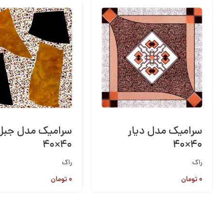
سرامیک مدل دیار
سرامیک مدل جبل
۴۰×۴۰
۴۰×۴۰
راک
راک
۰
تومان
۰
تومان