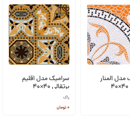
مدل المنار
سرامیک مدل اقلیم
۴
پرتقالی ۴۰×۴۰
راک
۰
تومان