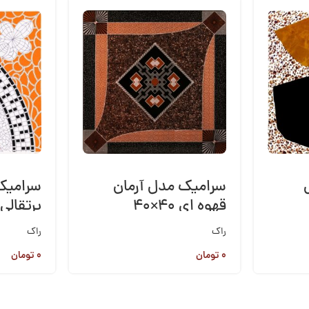
سرامیک مدل آرمان
سرامیک 
قهوه ای ۴۰×۴۰
پرتقالی ۴۰×۰
راک
راک
۰
تومان
۰
تومان