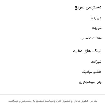
دسترسی سریع
درباره ما
مجوزها
مقالات تخصصی
لینک های مفید
شیرآلات
کاشیو سرامیک
وان،سونا،جکوزی
تمامی حقوق مادی و معنوی این وبسایت متعلق به مسترسرام میباشد.