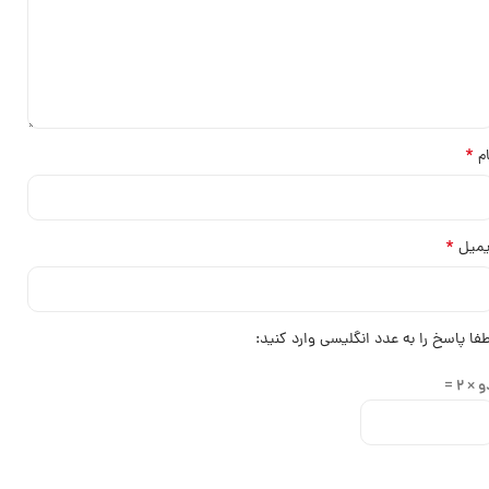
*
ام
*
یمیل
طفا پاسخ را به عدد انگلیسی وارد کنید:
 × 2 =