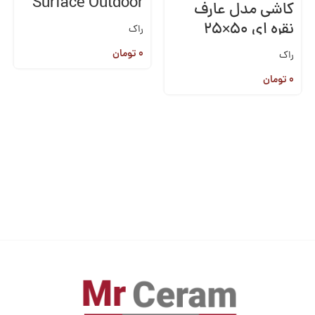
Surface Outdoor
کاشی مدل عارف
نقره ای ۵۰×۲۵
راک
۰
تومان
راک
۰
تومان