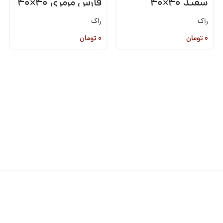
سفید ۴۰×۴۰
فارس مرمری ۴۰×۴۰
راک
راک
۰
تومان
۰
تومان