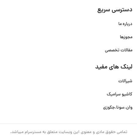
دسترسی سریع
درباره ما
مجوزها
مقالات تخصصی
لینک های مفید
شیرآلات
کاشیو سرامیک
وان،سونا،جکوزی
تمامی حقوق مادی و معنوی این وبسایت متعلق به مسترسرام میباشد.