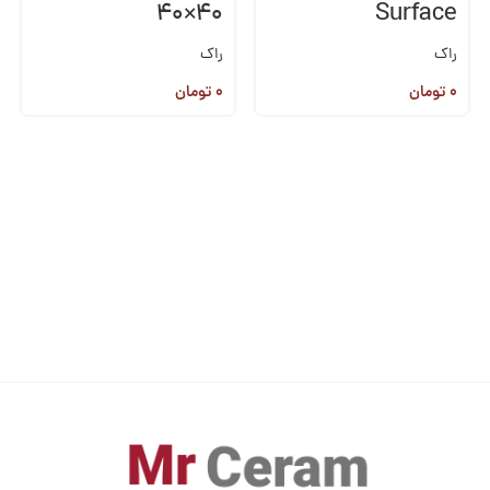
۴۰×۴۰
Surface
راک
راک
۰
تومان
۰
تومان