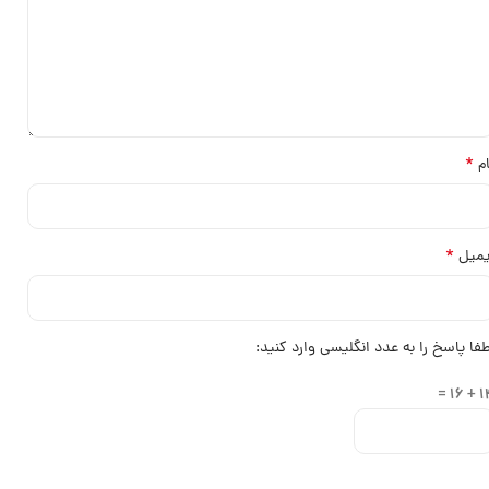
*
ام
*
یمیل
طفا پاسخ را به عدد انگلیسی وارد کنید:
14 + 