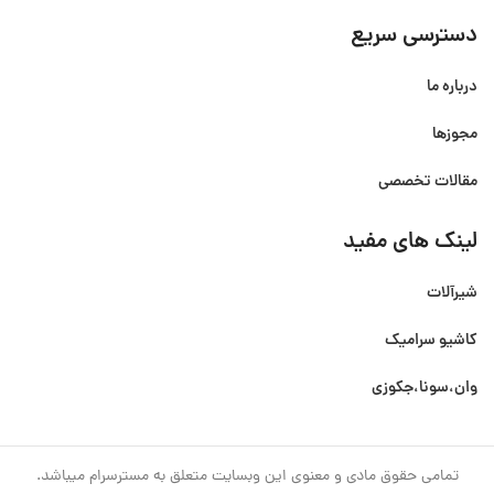
دسترسی سریع
درباره ما
مجوزها
مقالات تخصصی
لینک های مفید
شیرآلات
کاشیو سرامیک
وان،سونا،جکوزی
تمامی حقوق مادی و معنوی این وبسایت متعلق به مسترسرام میباشد.