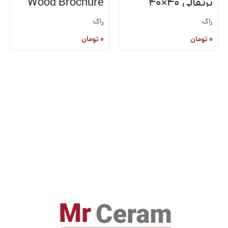
پرتقالی ۴۰×۴۰
Wood Brochure
۲۰*۱۲۰
راک
راک
۰
تومان
۰
تومان