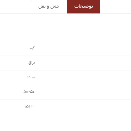
توضیحات
حمل و نقل
کرم
براق
ساده
۵۰*۵۰
۱۵۴۲۱