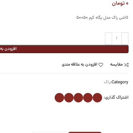
۰
تومان
کاشی راک مدل پگاه کرم ۵۰×۵۰
افزودن به
مقایسه
افزودن به علاقه مندی
Category:
راک
اشتراک گذاری: