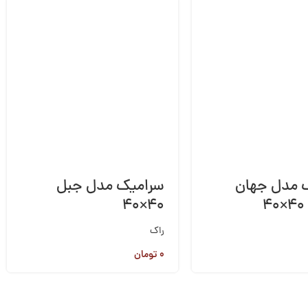
 مدل جهان
سرامیک مدل جبل
۴
۴۰×۴۰
راک
۰
تومان