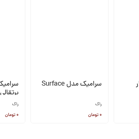
سرامیک مدل Surface
سرامیک
پرتقالی ۴۰×۰
راک
راک
۰
تومان
۰
تومان